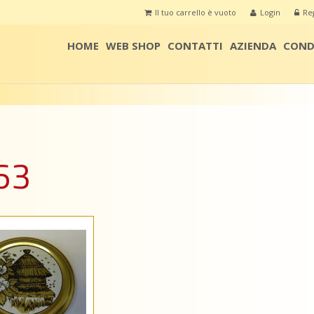
Il tuo carrello è vuoto
Login
Reg
HOME
WEB SHOP
CONTATTI
AZIENDA
CONDI
 63