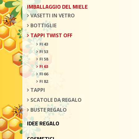
IMBALLAGGIO DEL MIELE
VASETTI IN VETRO
BOTTIGLIE
TAPPI TWIST OFF
FI 43
FI 53
FI 58
FI 63
FI 66
FI 82
TAPPI
SCATOLE DA REGALO
BUSTE REGALO
IDEE REGALO
COSMETICI