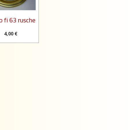
 fi 63 rusche
4,00 €