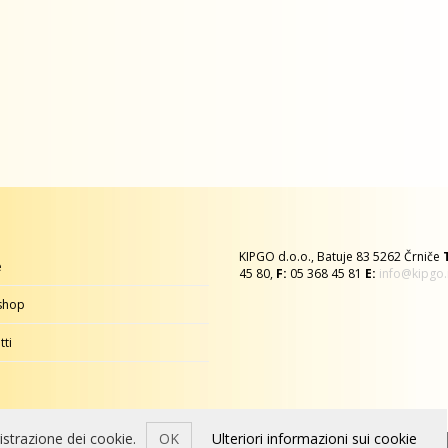
KIPGO d.o.o., Batuje 83 5262 Črniče
e
45 80,
F:
05 368 45 81
E:
info@kipgo.
shop
tti
egistrazione dei cookie.
OK
Ulteriori informazioni sui cookie