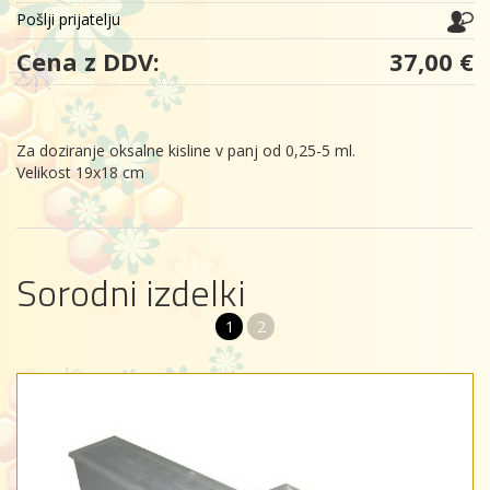
Pošlji prijatelju
Cena z DDV:
37,00 €
Za doziranje oksalne kisline v panj od 0,25-5 ml.
Velikost 19x18 cm
Sorodni izdelki
1
2