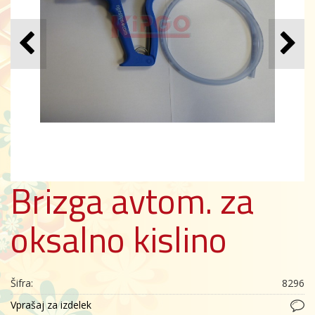
Brizga avtom. za
oksalno kislino
Šifra:
8296
Vprašaj za izdelek