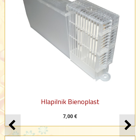
Hlapilnik Bienoplast
7,00 €