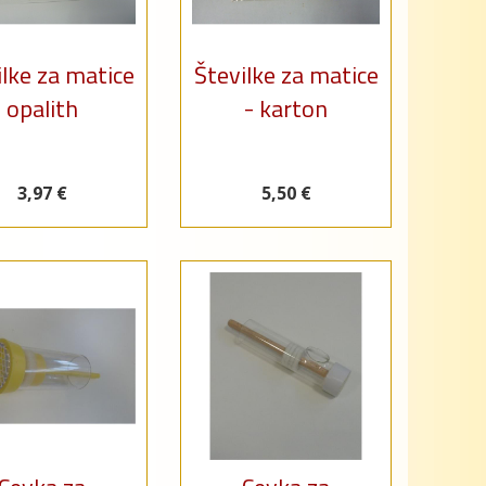
ilke za matice
Številke za matice
opalith
- karton
3,97 €
5,50 €