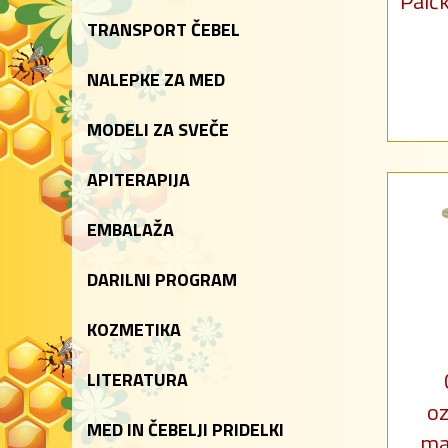
Palčk
TRANSPORT ČEBEL
NALEPKE ZA MED
MODELI ZA SVEČE
APITERAPIJA
EMBALAŽA
DARILNI PROGRAM
KOZMETIKA
LITERATURA
oz
MED IN ČEBELJI PRIDELKI
ma