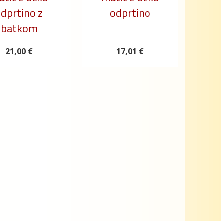
dprtino z
odprtino
batkom
21,00 €
17,01 €