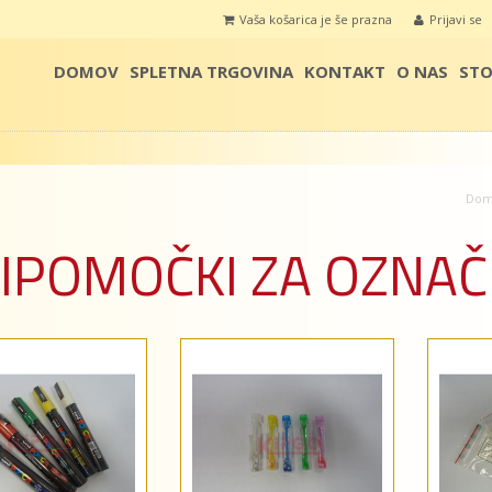
Vaša košarica je še prazna
Prijavi se
DOMOV
SPLETNA TRGOVINA
KONTAKT
O NAS
STO
Dom
IPOMOČKI ZA OZNAČ