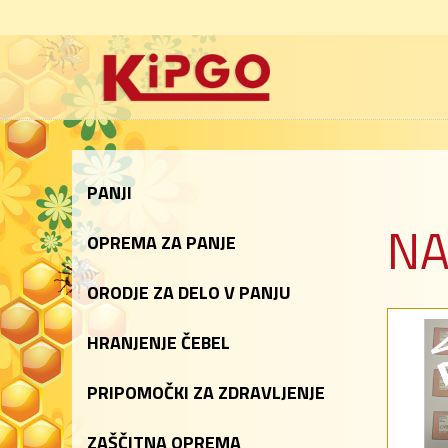
PANJI
NA
OPREMA ZA PANJE
ORODJE ZA DELO V PANJU
HRANJENJE ČEBEL
PRIPOMOČKI ZA ZDRAVLJENJE
ZAŠČITNA OPREMA