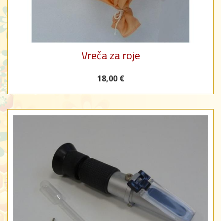
Vreča za roje
18,00 €