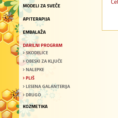
Če
MODELI ZA SVEČE
APITERAPIJA
EMBALAŽA
DARILNI PROGRAM
SKODELICE
OBESKI ZA KLJUČE
NALEPKE
PLIŠ
LESENA GALANTERIJA
DRUGO
KOZMETIKA