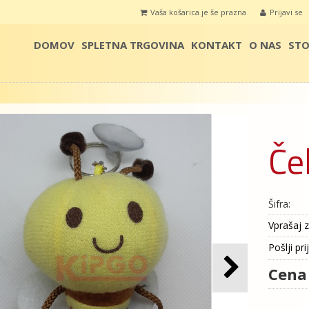
Vaša košarica je še prazna
Prijavi se
DOMOV
SPLETNA TRGOVINA
KONTAKT
O NAS
STO
Če
Šifra:
Vprašaj z
Pošlji pri
Cena