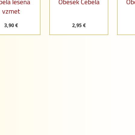
bela lesena
Obesek Čebela
Ob
vzmet
3,90 €
2,95 €