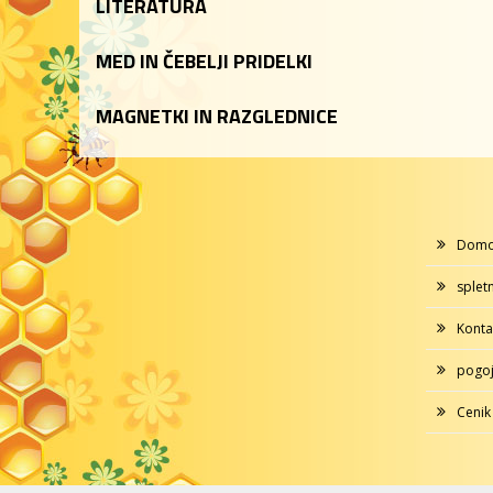
LITERATURA
MED IN ČEBELJI PRIDELKI
MAGNETKI IN RAZGLEDNICE
Dom
splet
Konta
pogoj
Cenik