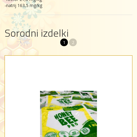
-natrij 163,5 mg/kg
Sorodni izdelki
1
2