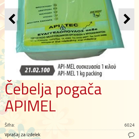
Čebelja pogača
APIMEL
Šifra:
6024
Vprašaj za izdelek