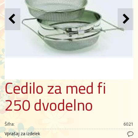
Cedilo za med fi
250 dvodelno
Šifra:
6021
Vprašaj za izdelek