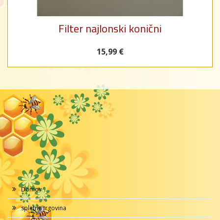
Filter najlonski konični
15,99 €
Domov
spletna trgovina