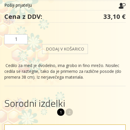
Pošlji prijatelju
Cena z DDV:
33,10 €
DODAJ V KOŠARICO
Cedilo za med je dvodelno, ima grobo in fino mrežo. Nosilec
cedila se raztegne, tako da je primerno za različne posode (do
premera 38 cm). Iz nerjavečega materiala.
Sorodni izdelki
1
2