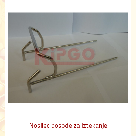
Nosilec posode za iztekanje