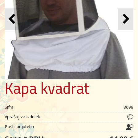
Kapa kvadrat
Šifra:
8698
Vprašaj za izdelek
Pošlji prijatelju