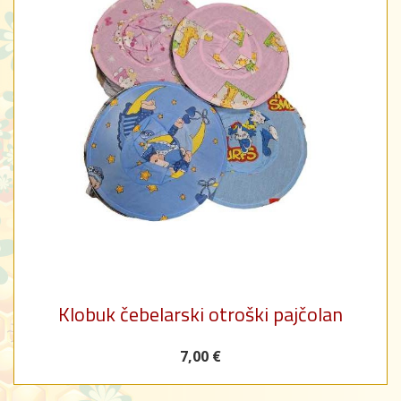
Klobuk čebelarski otroški pajčolan
7,00 €