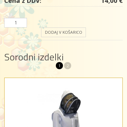
Cena z DDV:
14,00 €
DODAJ V KOŠARICO
Sorodni izdelki
1
2