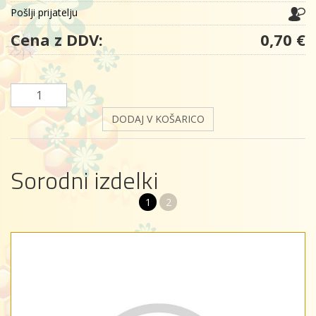
Pošlji prijatelju
Cena z DDV:
0,70 €
DODAJ V KOŠARICO
Sorodni izdelki
1
2