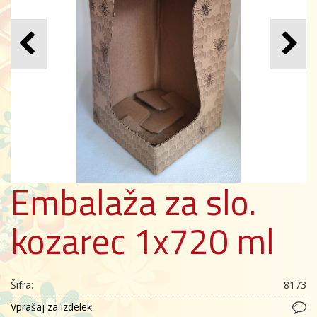
Embalaža za slo.
kozarec 1x720 ml
Šifra:
8173
Vprašaj za izdelek