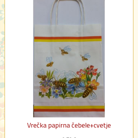
Vrečka papirna čebele+cvetje