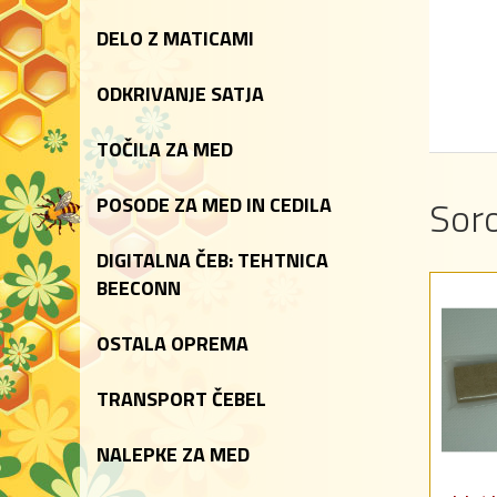
DELO Z MATICAMI
ODKRIVANJE SATJA
TOČILA ZA MED
Soro
POSODE ZA MED IN CEDILA
DIGITALNA ČEB: TEHTNICA
BEECONN
OSTALA OPREMA
TRANSPORT ČEBEL
NALEPKE ZA MED