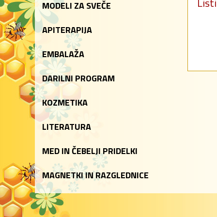
List
MODELI ZA SVEČE
APITERAPIJA
EMBALAŽA
DARILNI PROGRAM
KOZMETIKA
LITERATURA
MED IN ČEBELJI PRIDELKI
MAGNETKI IN RAZGLEDNICE