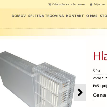
Vaša košarica je še prazna
Prijavi se
DOMOV
SPLETNA TRGOVINA
KONTAKT
O NAS
STO
Hl
Šifra:
Vprašaj z
Pošlji pri
Cena