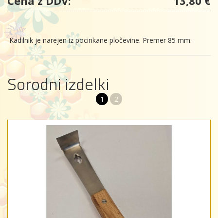
Cena z DDV:
13,80 €
Kadilnik je narejen iz pocinkane pločevine. Premer 85 mm.
Sorodni izdelki
1
2