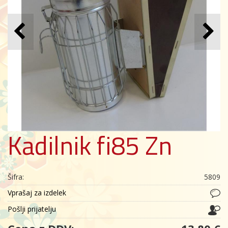
Kadilnik fi85 Zn
Šifra:
5809
Vprašaj za izdelek
Pošlji prijatelju