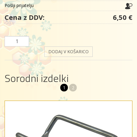
Pošlji prijatelju
Cena z DDV:
6,50 €
DODAJ V KOŠARICO
Sorodni izdelki
1
2