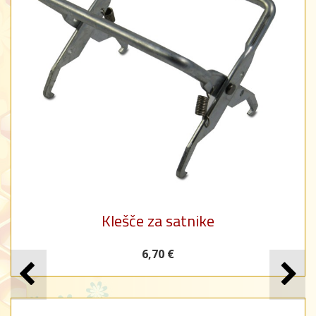
Klešče za satnike
6,70 €