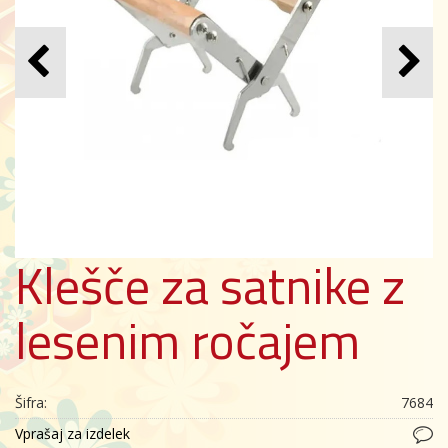
Klešče za satnike z
lesenim ročajem
Šifra:
7684
Vprašaj za izdelek