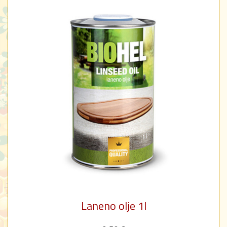
Laneno olje 1l