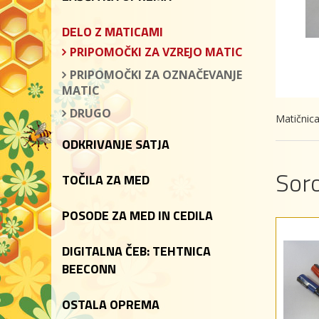
DELO Z MATICAMI
PRIPOMOČKI ZA VZREJO MATIC
PRIPOMOČKI ZA OZNAČEVANJE
MATIC
DRUGO
Matičnica
ODKRIVANJE SATJA
Soro
TOČILA ZA MED
POSODE ZA MED IN CEDILA
DIGITALNA ČEB: TEHTNICA
BEECONN
OSTALA OPREMA