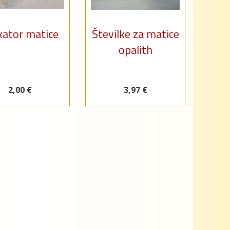
kator matice
Številke za matice
opalith
2,00 €
3,97 €