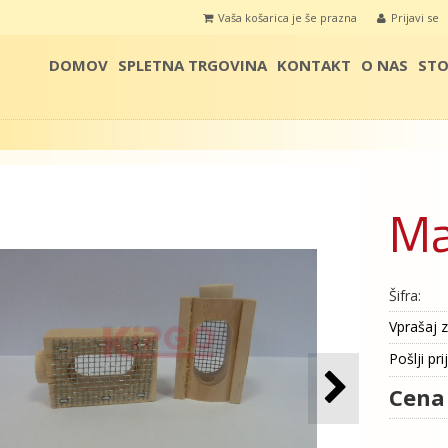
Vaša košarica je še prazna
Prijavi se
DOMOV
SPLETNA TRGOVINA
KONTAKT
O NAS
STO
Ma
Šifra:
Vprašaj z
Pošlji pri
Cena