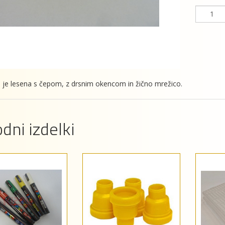
 je lesena s čepom, z drsnim okencom in žično mrežico.
dni izdelki