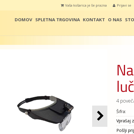
Vaša košarica je še prazna
Prijavi se
DOMOV
SPLETNA TRGOVINA
KONTAKT
O NAS
STO
Na
lu
4 poveč
Šifra:
Vprašaj z
Pošlji pri