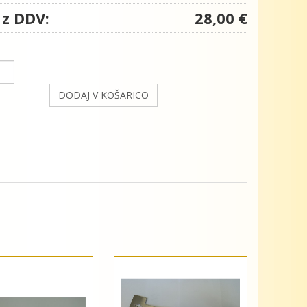
 z DDV:
28,00 €
DODAJ V KOŠARICO