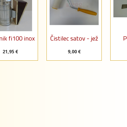
nik fi100 inox
Čistilec satov - jež
P
21,95 €
9,00 €