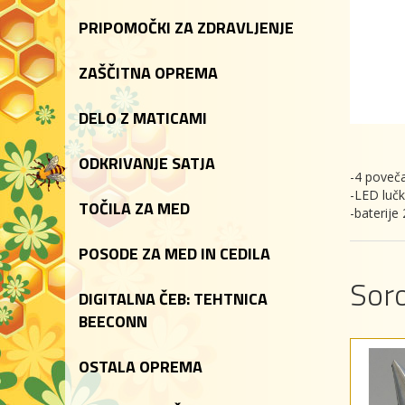
PRIPOMOČKI ZA ZDRAVLJENJE
ZAŠČITNA OPREMA
DELO Z MATICAMI
ODKRIVANJE SATJA
-4 poveča
-LED lučk
TOČILA ZA MED
-baterije
POSODE ZA MED IN CEDILA
Soro
DIGITALNA ČEB: TEHTNICA
BEECONN
OSTALA OPREMA