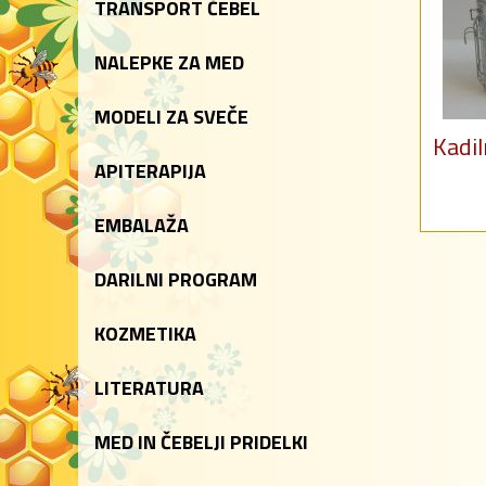
TRANSPORT ČEBEL
NALEPKE ZA MED
MODELI ZA SVEČE
Kadil
APITERAPIJA
EMBALAŽA
DARILNI PROGRAM
KOZMETIKA
LITERATURA
MED IN ČEBELJI PRIDELKI