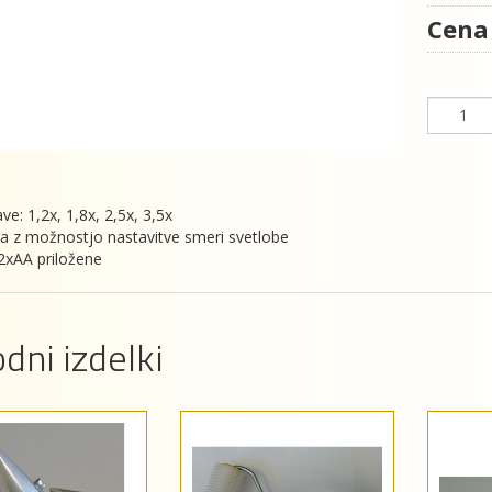
Cena
ve: 1,2x, 1,8x, 2,5x, 3,5x
a z možnostjo nastavitve smeri svetlobe
 2xAA priložene
dni izdelki