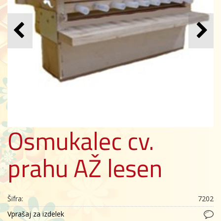
Osmukalec cv.
prahu AŽ lesen
Šifra:
7202
Vprašaj za izdelek