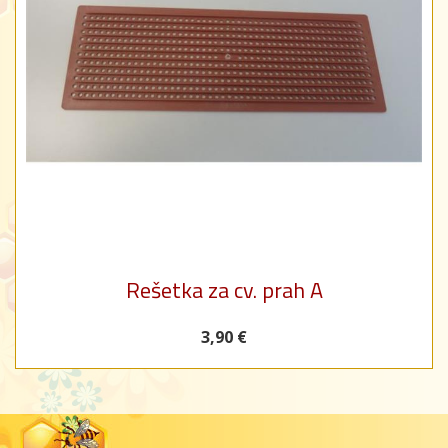
Rešetka za cv. prah A
3,90 €