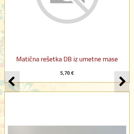
Matična rešetka DB iz umetne mase
5,70 €