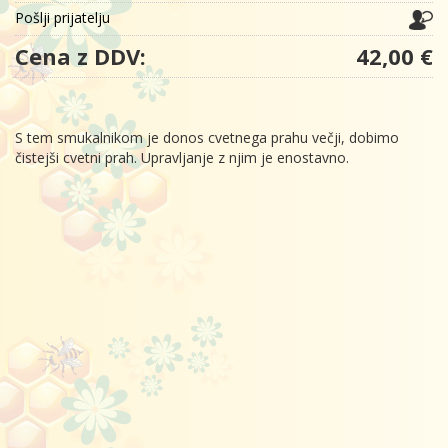
Pošlji prijatelju
Cena z DDV:
42,00 €
S tem smukalnikom je donos cvetnega prahu večji, dobimo
čistejši cvetni prah. Upravljanje z njim je enostavno.