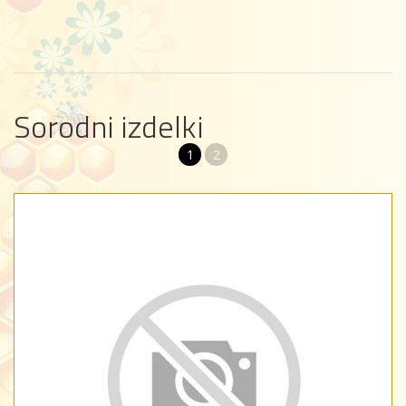
Sorodni izdelki
1
2