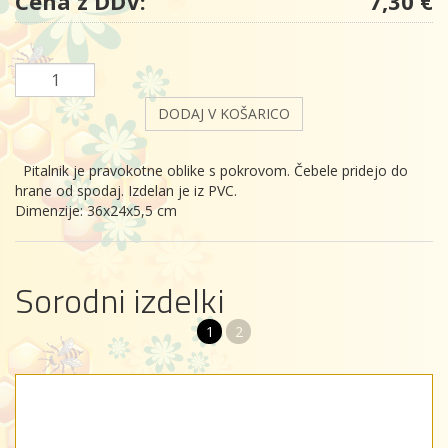
Cena z DDV:
7,30 €
DODAJ V KOŠARICO
Pitalnik je pravokotne oblike s pokrovom. Čebele pridejo do
hrane od spodaj. Izdelan je iz PVC.
Dimenzije: 36x24x5,5 cm
Sorodni izdelki
1
2