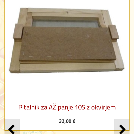
Pitalnik za AŽ panje 10S z okvirjem
32,00 €