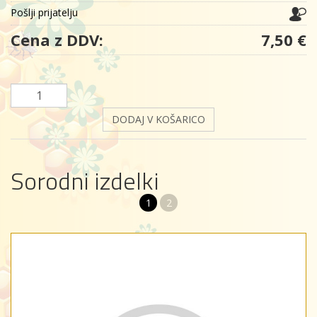
Pošlji prijatelju
Cena z DDV:
7,50 €
DODAJ V KOŠARICO
Sorodni izdelki
1
2