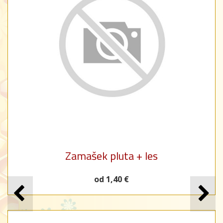
Zamašek pluta + les
od 1,40 €