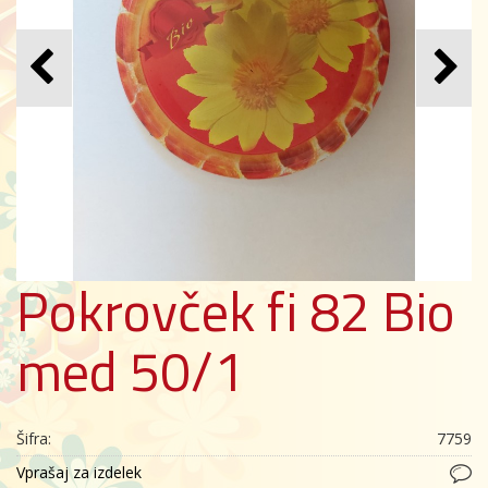
Pokrovček fi 82 Bio
med 50/1
Šifra:
7759
Vprašaj za izdelek