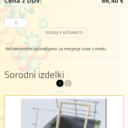
Cena z DDV:
66,40 €
DODAJ V KOŠARICO
Refraktometer uporabljamo za merjenje vode v medu.
Sorodni izdelki
1
2