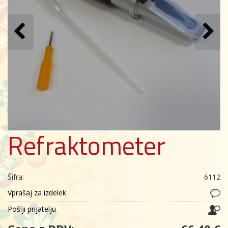
Refraktometer
Šifra:
6112
Vprašaj za izdelek
Pošlji prijatelju