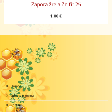
Zapora žrela Zn fi125
1,00 €
Domov
spletna trgovina
Kontakt