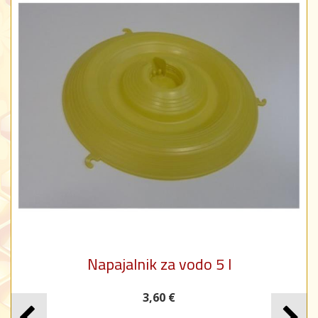
Napajalnik za vodo 5 l
3,60 €