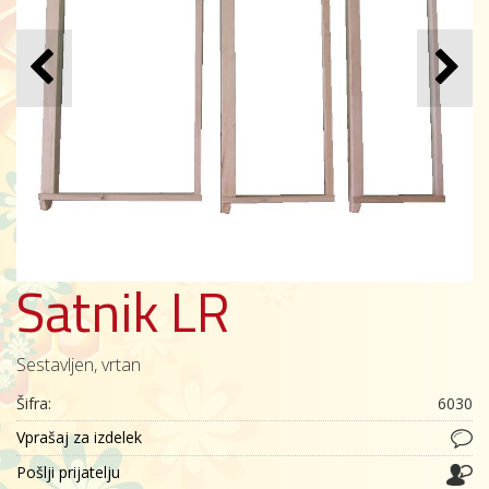
Satnik LR
Sestavljen, vrtan
Šifra:
6030
Vprašaj za izdelek
Pošlji prijatelju