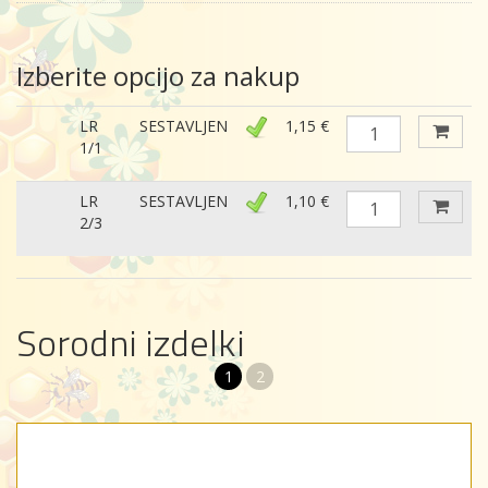
Izberite opcijo za nakup
LR
SESTAVLJEN
1,15 €
1/1
LR
SESTAVLJEN
1,10 €
2/3
Sorodni izdelki
1
2