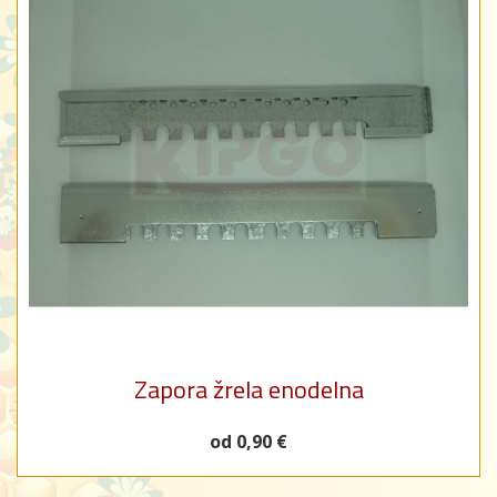
Zapora žrela enodelna
od 0,90 €