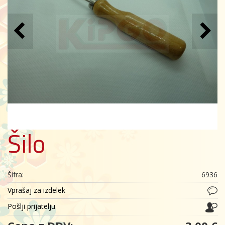
Šilo
Šifra:
6936
Vprašaj za izdelek
Pošlji prijatelju