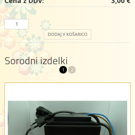
Cena z DDV:
3,00 €
DODAJ V KOŠARICO
Sorodni izdelki
1
2