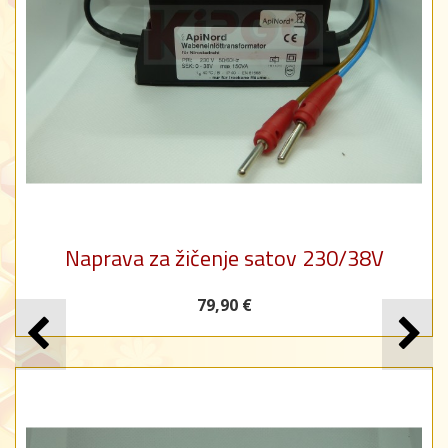
Naprava za žičenje satov 230/38V
79,90 €