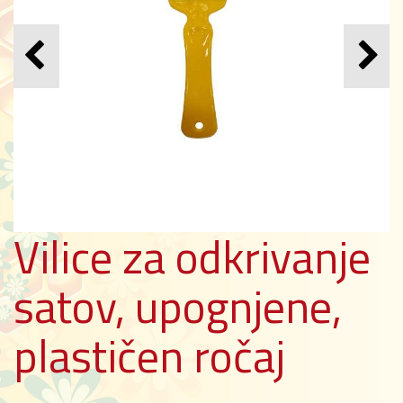
Vilice za odkrivanje
satov, upognjene,
plastičen ročaj