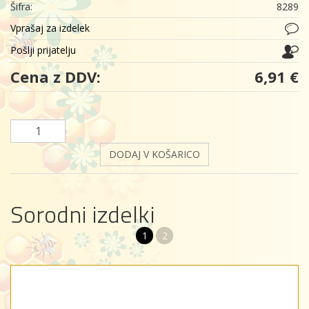
Šifra:
8289
Vprašaj za izdelek
Pošlji prijatelju
Cena z DDV:
6,91 €
DODAJ V KOŠARICO
Sorodni izdelki
1
2