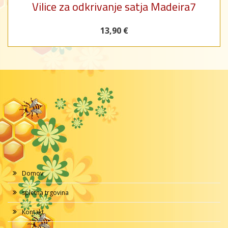
Vilice za odkrivanje satja Madeira7
13,90 €
Domov
spletna trgovina
Kontakt