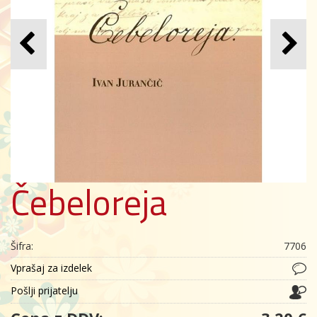
Čebeloreja
Šifra:
7706
Vprašaj za izdelek
Pošlji prijatelju