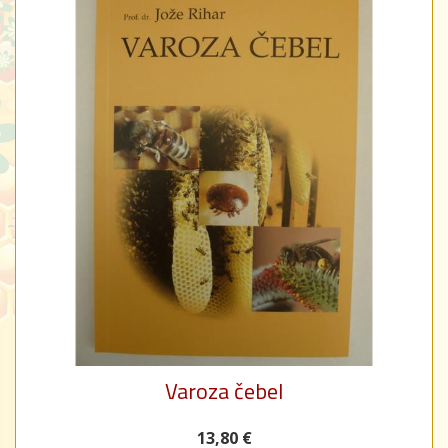
Varoza čebel
13,80 €