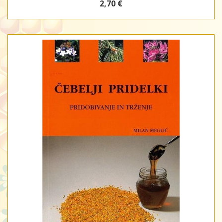
2,70 €