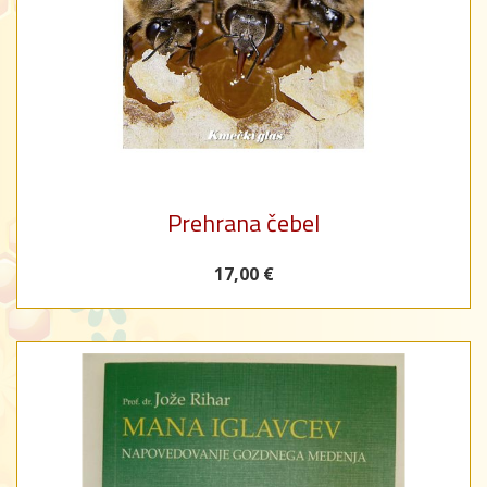
Prehrana čebel
17,00 €