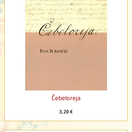
Čebeloreja
3,20 €