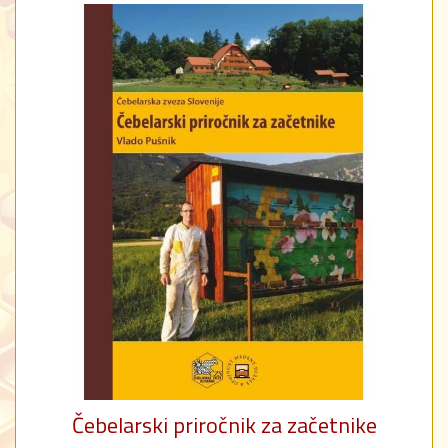
Čebelarski priročnik za začetnike