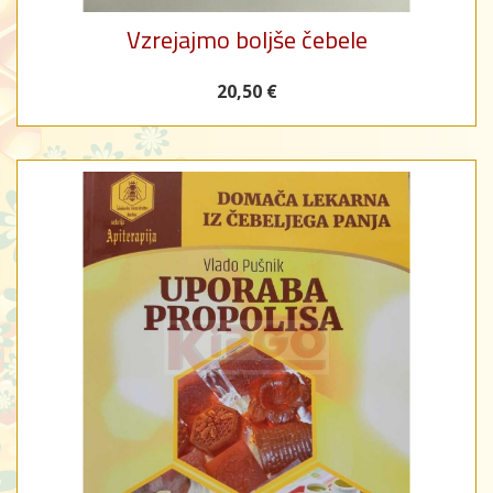
Vzrejajmo boljše čebele
20,50 €