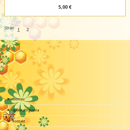
5,00 €
Stran
1
2
Domov
spletna trgovina
Kontakt