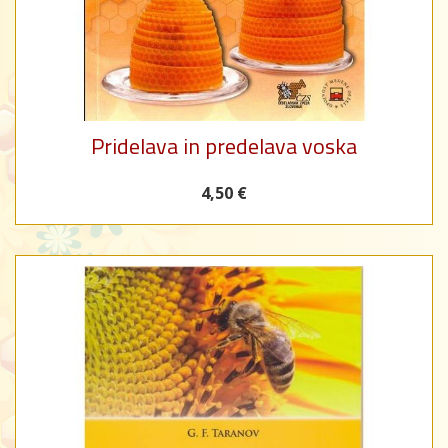
Pridelava in predelava voska
4,50 €