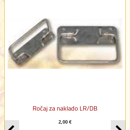
Ročaj za naklado LR/DB
2,00 €