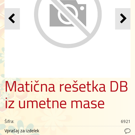
Matična rešetka DB
iz umetne mase
Šifra:
6921
Vprašaj za izdelek