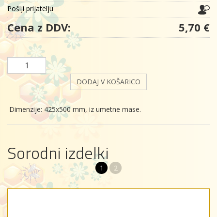
Pošlji prijatelju
Cena z DDV:
5,70 €
DODAJ V KOŠARICO
Dimenzije: 425x500 mm, iz umetne mase.
Sorodni izdelki
1
2