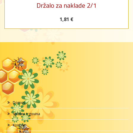
Držalo za naklade 2/1
1,81 €
Domov
spletna trgovina
Kontakt