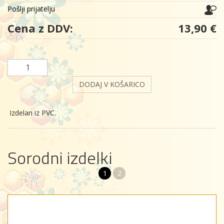
Pošlji prijatelju
Cena z DDV:
13,90 €
DODAJ V KOŠARICO
Izdelan iz PVC.
Sorodni izdelki
1
2