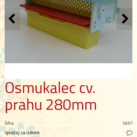
Osmukalec cv.
prahu 280mm
Šifra:
5697
Vprašaj za izdelek