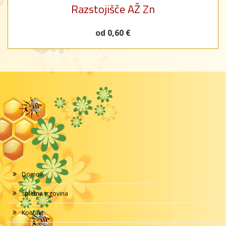
Razstojišče AŽ Zn
od 0,60 €
Domov
spletna trgovina
Kontakt