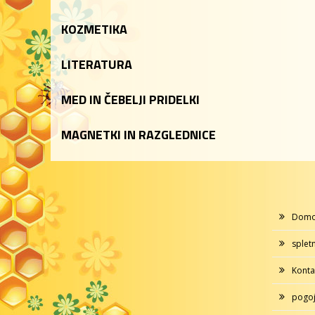
KOZMETIKA
LITERATURA
MED IN ČEBELJI PRIDELKI
MAGNETKI IN RAZGLEDNICE
Dom
splet
Konta
pogoj