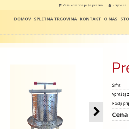
Vaša košarica je še prazna
Prijavi se
DOMOV
SPLETNA TRGOVINA
KONTAKT
O NAS
STO
Pr
Šifra:
Vprašaj z
Pošlji pri
Cena