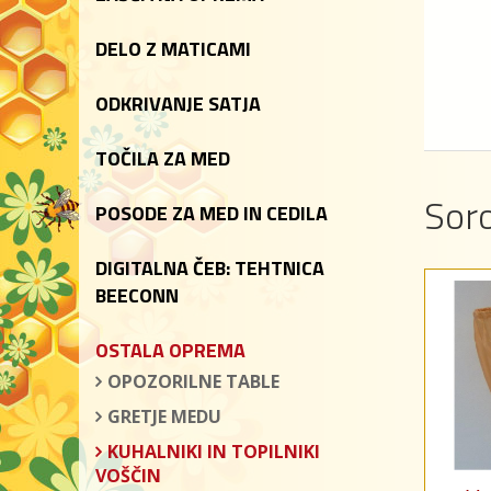
DELO Z MATICAMI
ODKRIVANJE SATJA
TOČILA ZA MED
Soro
POSODE ZA MED IN CEDILA
DIGITALNA ČEB: TEHTNICA
BEECONN
OSTALA OPREMA
OPOZORILNE TABLE
GRETJE MEDU
KUHALNIKI IN TOPILNIKI
VOŠČIN