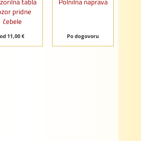
orilna tabla
Polnilna naprava
zor pridne
čebele
od 11,00 €
Po dogovoru