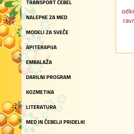
TRANSPORT ČEBEL
odkr
NALEPKE ZA MED
ravn
MODELI ZA SVEČE
APITERAPIJA
EMBALAŽA
DARILNI PROGRAM
KOZMETIKA
LITERATURA
MED IN ČEBELJI PRIDELKI