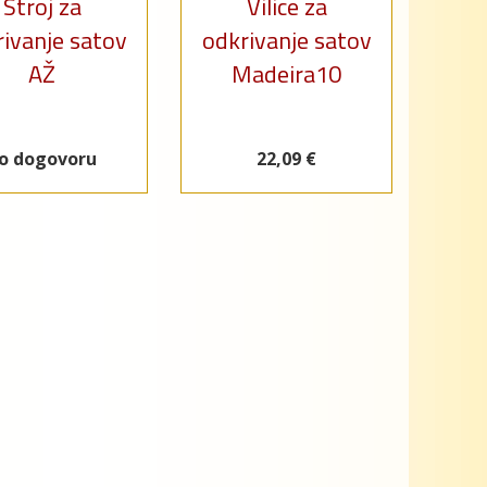
Stroj za
Vilice za
ivanje satov
odkrivanje satov
AŽ
Madeira10
o dogovoru
22,09 €