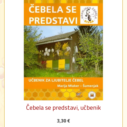
Čebela se predstavi, učbenik
3,30 €